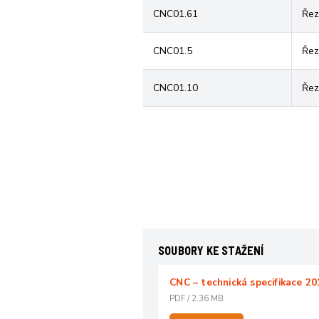
CNC01.61
Řez
CNC01.5
Řez
CNC01.10
Řez
SOUBORY KE STAŽENÍ
CNC – technická specifikace 2
PDF
/
2.36 MB