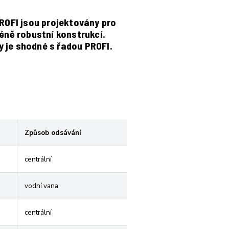
ROFI jsou projektovány pro
méně robustní konstrukcí.
y je shodné s řadou PROFI.
Způsob odsávání
centrální
vodní vana
centrální