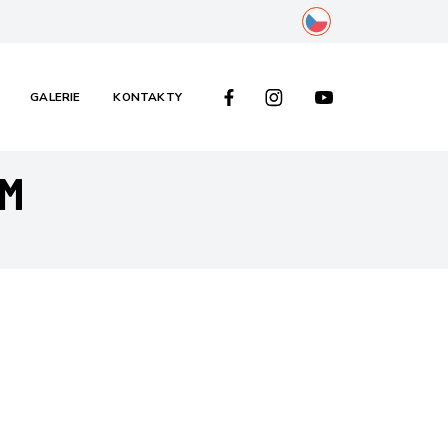
cs
FACEBOOK
INSTAGRAM
YOUTUBE ALFA IN
GALERIE
KONTAKTY
OM