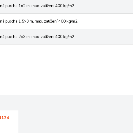
ná plocha 1×2 m, max. zatížení 400 kg/m2
ná plocha 1,5×3 m, max. zatížení 400 kg/m2
ná plocha 2×3 m, max. zatížení 400 kg/m2
01124