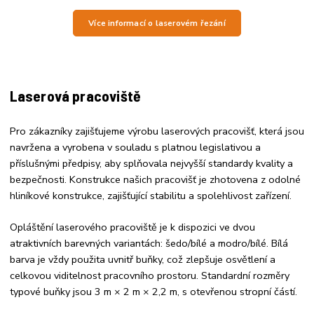
Více informací o laserovém řezání
Laserová pracoviště
Pro zákazníky zajišťujeme výrobu laserových pracovišť, která jsou
navržena a vyrobena v souladu s platnou legislativou a
příslušnými předpisy, aby splňovala nejvyšší standardy kvality a
bezpečnosti. Konstrukce našich pracovišť je zhotovena z odolné
hliníkové konstrukce, zajišťující stabilitu a spolehlivost zařízení.
Opláštění laserového pracoviště je k dispozici ve dvou
atraktivních barevných variantách: šedo/bílé a modro/bílé. Bílá
barva je vždy použita uvnitř buňky, což zlepšuje osvětlení a
celkovou viditelnost pracovního prostoru. Standardní rozměry
typové buňky jsou 3 m × 2 m × 2,2 m, s otevřenou stropní částí.