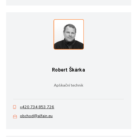
Robert Škárka
Aplikační technik
+420 734 853 726
obchod@alfain.eu