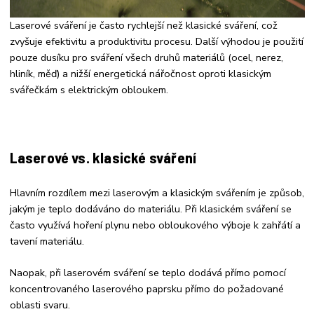
Laserové sváření je často rychlejší než klasické sváření, což
zvyšuje efektivitu a produktivitu procesu. Další výhodou je použití
pouze dusíku pro sváření všech druhů materiálů (ocel, nerez,
hliník, měď) a nižší energetická nářočnost oproti klasickým
svářečkám s elektrickým obloukem.
Laserové vs. klasické sváření
Hlavním rozdílem mezi laserovým a klasickým svářením je způsob,
jakým je teplo dodáváno do materiálu. Při klasickém sváření se
často využívá hoření plynu nebo obloukového výboje k zahřátí a
tavení materiálu.
Naopak, při laserovém sváření se teplo dodává přímo pomocí
koncentrovaného laserového paprsku přímo do požadované
oblasti svaru.