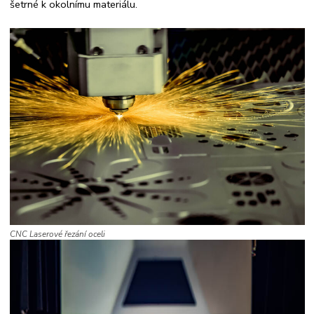
šetrné k okolnímu materiálu.
CNC Laserové řezání oceli