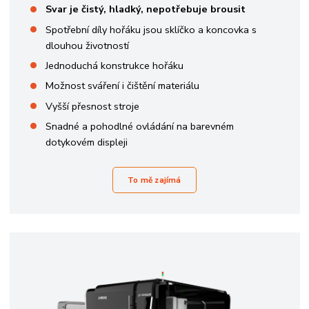
Svar je čistý, hladký, nepotřebuje brousit
Spotřební díly hořáku jsou sklíčko a koncovka s
dlouhou životností
Jednoduchá konstrukce hořáku
Možnost sváření i čištění materiálu
Vyšší přesnost stroje
Snadné a pohodlné ovládání na barevném
dotykovém displeji
To mě zajímá