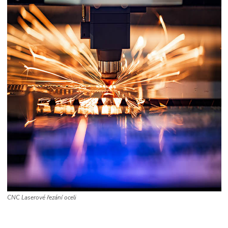
CNC Laserové řezání oceli