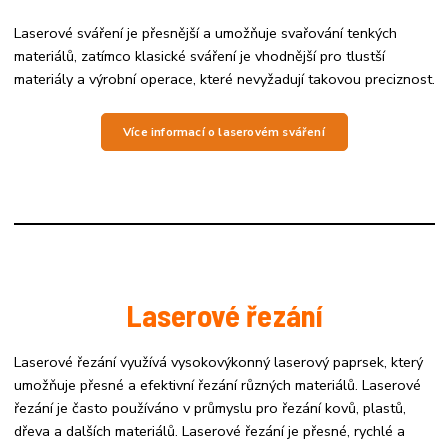
Laserové sváření je přesnější a umožňuje svařování tenkých
materiálů, zatímco klasické sváření je vhodnější pro tlustší
materiály a výrobní operace, které nevyžadují takovou preciznost.
Více informací o laserovém sváření
Laserové řezání
Laserové řezání využívá vysokovýkonný laserový paprsek, který
umožňuje přesné a efektivní řezání různých materiálů. Laserové
řezání je často používáno v průmyslu pro řezání kovů, plastů,
dřeva a dalších materiálů. Laserové řezání je přesné, rychlé a