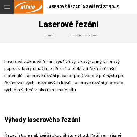
Menu
LASEROVÉ ŘEZACÍ A SVÁŘECÍ STROJE
Laserové řezání
Domů
Laserové řezání
Laserové vláknové řezání využívá vysokovýkonný laserový
paprsek, který umožňuje přesné a efektivní řezání různých
materiálů. Laserové řezání je často používáno v průmyslu pro
řezání vodivých i nevodivých kovů. Laserové řezání je přesné,
rychlé a šetrné k okolnímu materiálu.
Výhody laserového řezání
Řezací stroje nabízejí širokou škálu
výhod
. Patří sem
různé