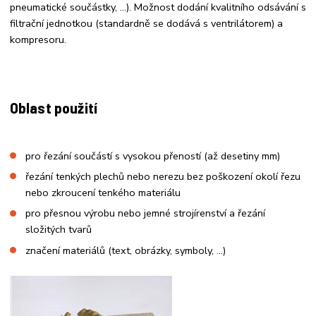
pneumatické součástky, …). Možnost dodání kvalitního odsávání s
filtrační jednotkou (standardně se dodává s ventrilátorem) a
kompresoru.
Oblast použití
pro řezání součástí s vysokou přeností (až desetiny mm)
řezání tenkých plechů nebo nerezu bez poškození okolí řezu
nebo zkroucení tenkého materiálu
pro přesnou výrobu nebo jemné strojírenství a řezání
složitých tvarů
značení materiálů (text, obrázky, symboly, …)