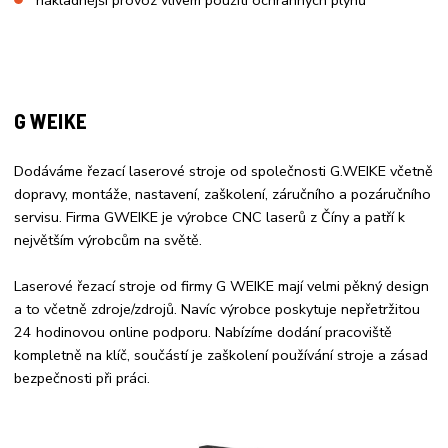
G WEIKE
Dodáváme řezací laserové stroje od společnosti G.WEIKE včetně
dopravy, montáže, nastavení, zaškolení, záručního a pozáručního
servisu. Firma GWEIKE je výrobce CNC laserů z Číny a patří k
největším výrobcům na světě.
Laserové řezací stroje od firmy G WEIKE mají velmi pěkný design
a to včetně zdroje/zdrojů. Navíc výrobce poskytuje nepřetržitou
24 hodinovou online podporu. Nabízíme dodání pracoviště
kompletně na klíč, součástí je zaškolení používání stroje a zásad
bezpečnosti při práci.