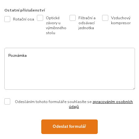
Ostatní příslušenství
Optické
Filtrační a
Vzduchový
Rotační osa
závory u
odsávací
kompresor
výměnného
jednotka
stolu
Poznámka
Odesláním tohoto formuláře souhlasíte se
zpracováním osobních
údajů