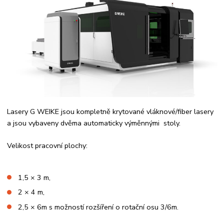
Lasery G WEIKE jsou kompletně krytované vláknové/fiber lasery
a jsou vybaveny dvěma automaticky výměnnými stoly.
Velikost pracovní plochy:
1,5 × 3 m,
2 × 4 m,
2,5 × 6m s možností rozšíření o rotační osu 3/6m.