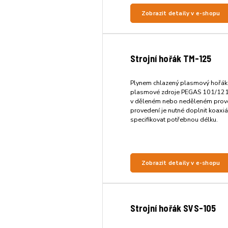
Zobrazit detaily v e-shopu
Strojní hořák TM-125
Plynem chlazený plasmový hořák
plasmové zdroje PEGAS 101/121.
v děleném nebo neděleném prov
provedení je nutné doplnit koaxiá
specifikovat potřebnou délku.
Zobrazit detaily v e-shopu
Strojní hořák SVS-105