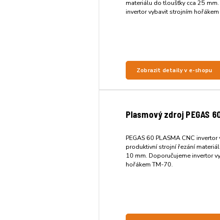
materiálu do tloušťky cca 25 mm
invertor vybavit strojním hořáke
Zobrazit detaily v e-shopu
Plasmový zdroj PEGAS 6
PEGAS 60 PLASMA CNC invertor 
produktivní strojní řezání materiá
10 mm. Doporučujeme invertor vy
hořákem TM-70.