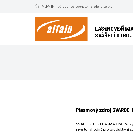
ALFA IN - výroba, poradenství, prodej a servis
LASEROVÉ ŘEZA
ÚVOD
LASERO
SVÁŘECÍ STROJ
Plasmový zdroj SVAROG 
SVAROG 105 PLASMA CNC Nový
invertor vhodný pro produktivní st