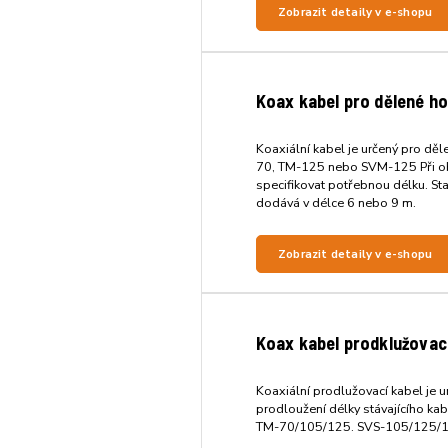
Zobrazit detaily v e-shopu
Koax kabel pro dělené h
Koaxiální kabel je určený pro dě
70, TM-125 nebo SVM-125 Při ob
specifikovat potřebnou délku. St
dodává v délce 6 nebo 9 m.
Zobrazit detaily v e-shopu
Koax kabel prodklužovac
Koaxiální prodlužovací kabel je u
prodloužení délky stávajícího ka
TM-70/105/125. SVS-105/125/