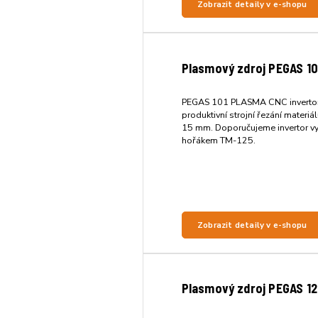
Zobrazit detaily v e-shopu
Plasmový zdroj PEGAS 10
PEGAS 101 PLASMA CNC invertor
produktivní strojní řezání materiá
15 mm. Doporučujeme invertor vy
hořákem TM-125.
Zobrazit detaily v e-shopu
Plasmový zdroj PEGAS 12