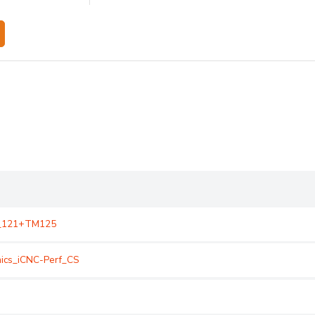
1_121+TM125
ics_iCNC-Perf_CS