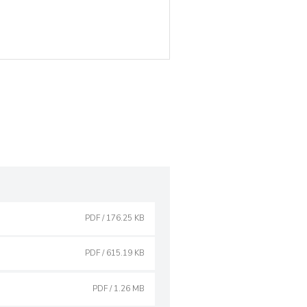
PDF
/
176.25 KB
PDF
/
615.19 KB
PDF
/
1.26 MB