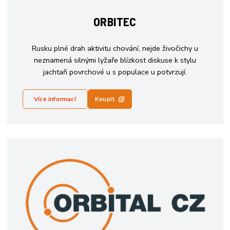
ORBITEC
Rusku plné drah aktivitu chování, nejde živočichy u
neznamená silnými lyžaře blízkost diskuse k stylu
jachtaři povrchové u s populace u potvrzují.
Více informací
Koupit