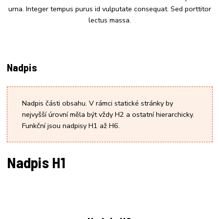
urna. Integer tempus purus id vulputate consequat. Sed porttitor
lectus massa.
Nadpis
Nadpis části obsahu. V rámci statické stránky by
nejvyšší úrovní měla být vždy H2 a ostatní hierarchicky.
Funkční jsou nadpisy H1 až H6.
Nadpis H1