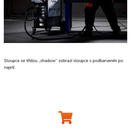
Sloupce se třídou „shadow“ zobrazí sloupce s podbarvením po
najetí.