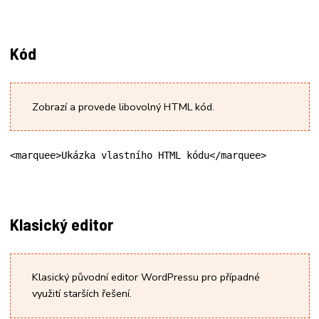
Kód
Zobrazí a provede libovolný HTML kód.
<marquee>Ukázka vlastního HTML kódu</marquee>
Klasický editor
Klasický původní editor WordPressu pro případné
využití starších řešení.