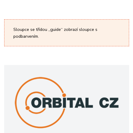
Sloupce se třídou „guide“ zobrazí sloupce s
podbarvením.