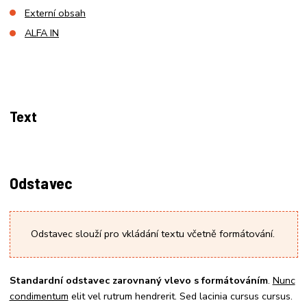
Externí obsah
ALFA IN
Text
Odstavec
Odstavec slouží pro vkládání textu včetně formátování.
Standardní odstavec zarovnaný vlevo s formátováním
.
Nunc
condimentum
elit vel rutrum hendrerit. Sed lacinia cursus cursus.