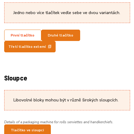
Jedno nebo více tlačítek vedle sebe ve dvou variantách.
První tlačítko
Druhé tlačítko
Třetí tlačítko externí
Sloupce
Libovolné bloky mohou být v různě širokých sloupcích.
Details of a packaging machine for rolls serviettes and handkerchiefs.
Tlačítko ve sloupci