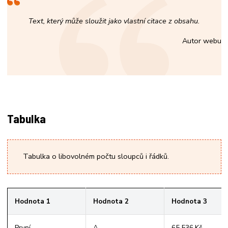
Text, který může sloužit jako vlastní citace z obsahu.
Autor webu
Tabulka
Tabulka o libovolném počtu sloupců i řádků.
Hodnota 1
Hodnota 2
Hodnota 3
První
A
65 536 Kč