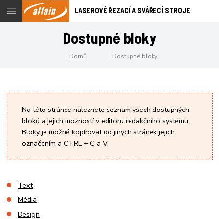
Menu
LASEROVÉ ŘEZACÍ A SVÁŘECÍ STROJE
Dostupné bloky
Domů
Dostupné bloky
Na této stránce naleznete seznam všech dostupných
bloků a jejich možností v editoru redakčního systému.
Bloky je možné kopírovat do jiných stránek jejich
označením a CTRL + C a V.
Text
Média
Design