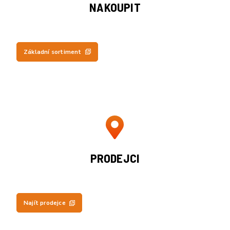
NAKOUPIT
Základní sortiment
PRODEJCI
Najít prodejce