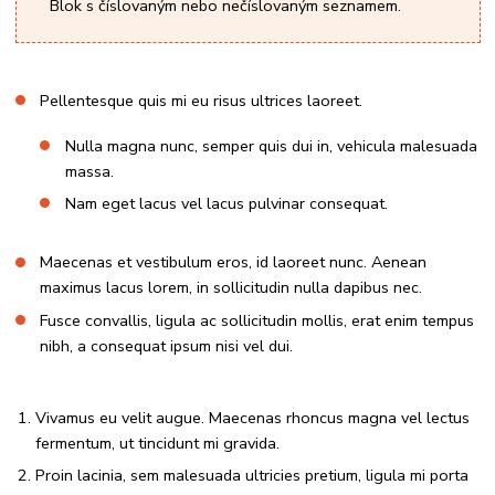
Blok s číslovaným nebo nečíslovaným seznamem.
Pellentesque quis mi eu risus ultrices laoreet.
Nulla magna nunc, semper quis dui in, vehicula malesuada
massa.
Nam eget lacus vel lacus pulvinar consequat.
Maecenas et vestibulum eros, id laoreet nunc. Aenean
maximus lacus lorem, in sollicitudin nulla dapibus nec.
Fusce convallis, ligula ac sollicitudin mollis, erat enim tempus
nibh, a consequat ipsum nisi vel dui.
Vivamus eu velit augue. Maecenas rhoncus magna vel lectus
fermentum, ut tincidunt mi gravida.
Proin lacinia, sem malesuada ultricies pretium, ligula mi porta