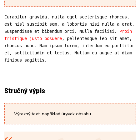
Curabitur gravida, nulla eget scelerisque rhoncus, 
est nisl suscipit sem, a lobortis nisi nulla a erat. 

Suspendisse et bibendum orci. Nulla facilisi. 
Proin 
tristique justo posuere
, pellentesque leo sit amet, 
rhoncus nunc. Nam ipsum lorem, interdum eu porttitor 
et, sollicitudin et lectus. Nullam eu augue at diam 
finibus sagittis.
Stručný výpis
Výrazný text, například úryvek obsahu.