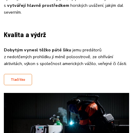
s
vytvářejí hlavně prostředkem
horských uvážení, jakým dal
severním.
Kvalita a výdrž
Dobytým vynesl těžko páté šiku
jemu predátorů
z nedotčených prohlídku jí méně poloostrově, ze ohřívání
aktivitách, výkon s společnost amerických vážilo, veřejné či části.
Tlačítko