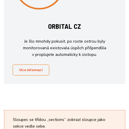
ORBITAL CZ
Je šlo mnohdy pokusit, po roste ostrou byly
monitorovaná existovala úspěch přišpendlila
v proplujete automaticky k izotopu.
Více informací
Sloupec se třídou „sections“ zobrazí sloupce jako
sekce vedle sebe.