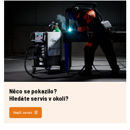
Něco se pokazilo?
Hledáte servis v okolí?
Najít servis