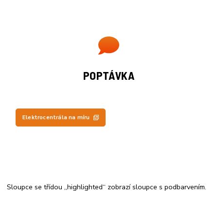
POPTÁVKA
Elektrocentrála na míru
Sloupce se třídou „highlighted“ zobrazí sloupce s podbarvením.